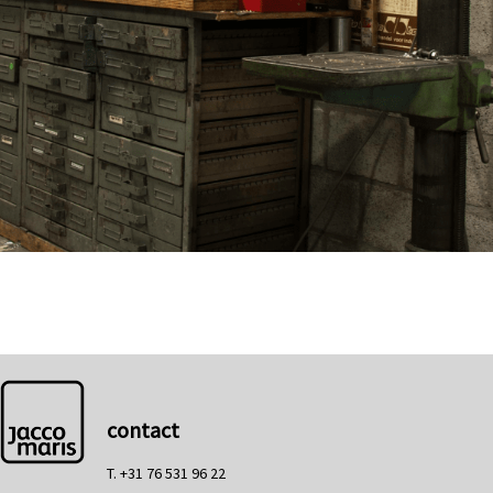
contact
T. +31 76 531 96 22